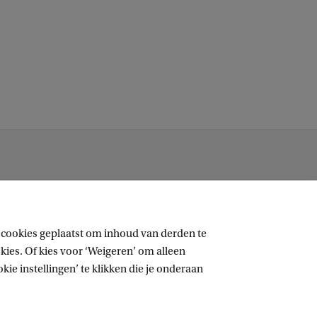
k
 cookies geplaatst om inhoud van derden te
ies. Of kies voor ‘Weigeren’ om alleen
ie instellingen’ te klikken die je onderaan