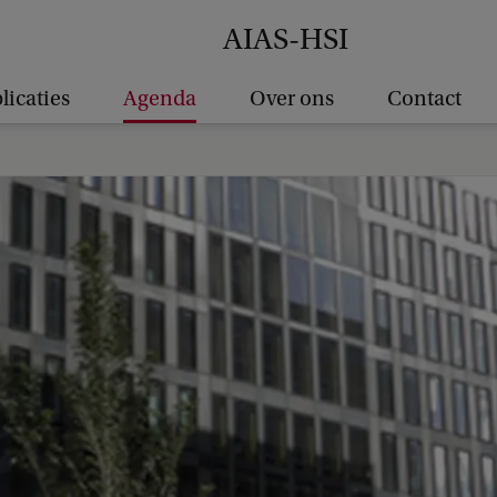
AIAS-HSI
licaties
Agenda
Over ons
Contact