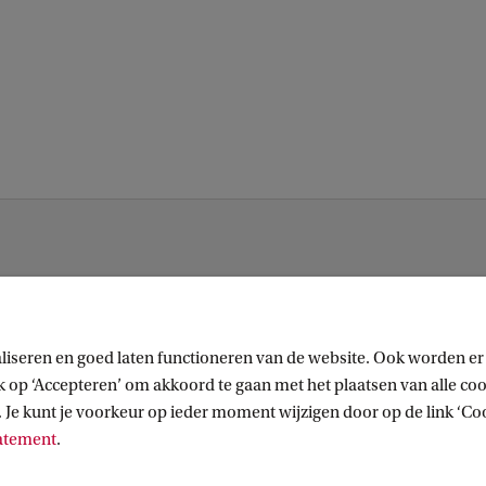
liseren en goed laten functioneren van de website. Ook worden er
op ‘Accepteren’ om akkoord te gaan met het plaatsen van alle cook
 Je kunt je voorkeur op ieder moment wijzigen door op de link ‘Cook
tatement
.