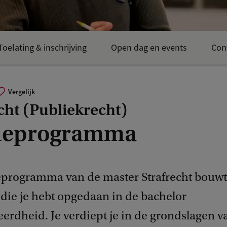
Toelating & inschrijving
Open dag en events
Con
Vergelijk
cht (Publiekrecht)
ieprogramma
eprogramma van de master Strafrecht bouwt
 die je hebt opgedaan in de bachelor
erdheid. Je verdiept je in de grondslagen v