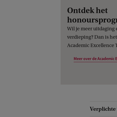
Ontdek het
honourspro
Wil je meer uitdaging
verdieping? Dan is h
Academic Excellence Tr
Meer over de Academic E
Verplichte