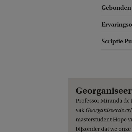
Gebonden 
Ervarings
Scriptie Pu
Georganiseerd
Professor Miranda de M
vak
Georganiseerde cri
masterstudent Hope vul
bijzonder dat we onz