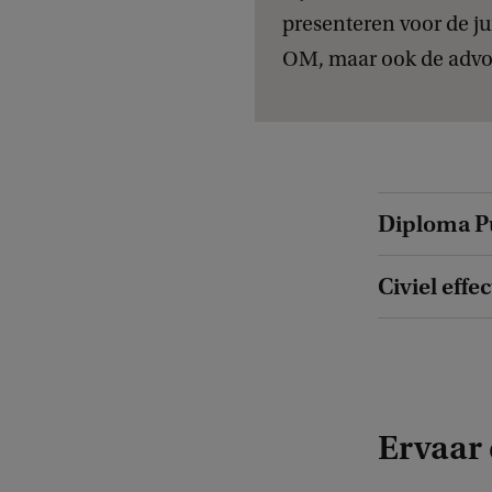
presenteren voor de jur
OM, maar ook de advoc
Diploma P
Civiel effe
Ervaar 