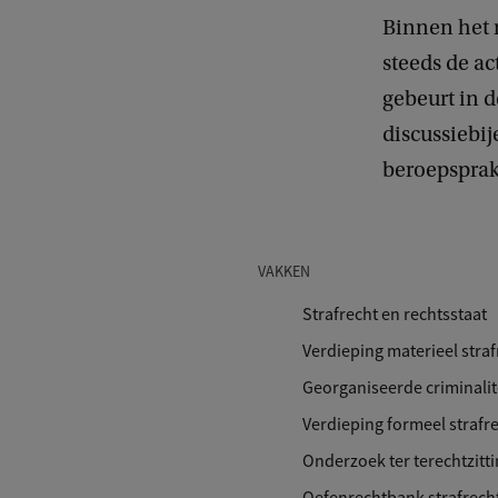
Binnen het 
steeds de ac
gebeurt in d
discussiebij
beroepsprak
VAKKEN
Strafrecht en rechtsstaat
Verdieping materieel straf
Georganiseerde criminalit
Verdieping formeel strafr
Onderzoek ter terechtzitti