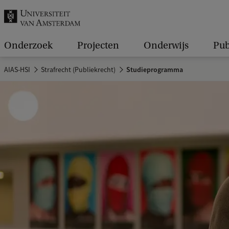
k
.
.
Onderzoek
Projecten
Onderwijs
Pub
.
AIAS-HSI
Strafrecht (Publiekrecht)
Studieprogramma