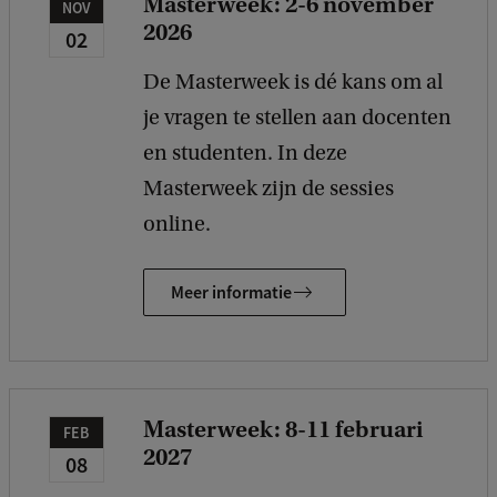
Masterweek: 2-6 november
NOV
2026
02
De Masterweek is dé kans om al
je vragen te stellen aan docenten
en studenten. In deze
Masterweek zijn de sessies
online.
Meer informatie
Masterweek: 8-11 februari
FEB
2027
08