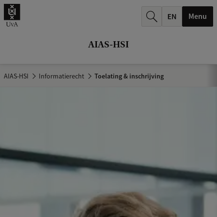
k
Menu
.
.
AIAS-HSI
.
AIAS-HSI
Informatierecht
Toelating & inschrijving