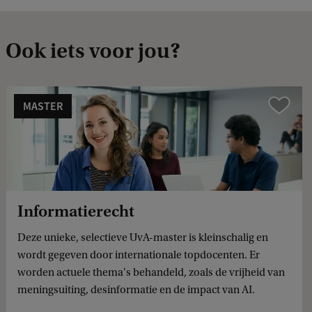
Ook iets voor jou?
MASTER
Vergelijk
Informatierecht
Deze unieke, selectieve UvA-master is kleinschalig en
wordt gegeven door internationale topdocenten. Er
worden actuele thema's behandeld, zoals de vrijheid van
meningsuiting, desinformatie en de impact van AI.