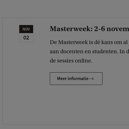
Masterweek: 2-6 novem
NOV
02
De Masterweek is dé kans om al j
aan docenten en studenten. In 
de sessies online.
Meer informatie