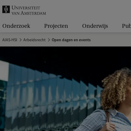
k
.
.
Onderzoek
Projecten
Onderwijs
Pub
.
AIAS-HSI
Arbeidsrecht
Open dagen en events