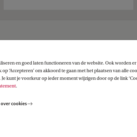
liseren en goed laten functioneren van de website. Ook worden er
op ‘Accepteren’ om akkoord te gaan met het plaatsen van alle cook
 Je kunt je voorkeur op ieder moment wijzigen door op de link ‘Cook
tatement
.
 over cookies