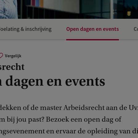
Open dagen en events
oelating & inschrijving
C
Vergelijk
srecht
 dagen en events
tdekken of de master Arbeidsrecht aan de Uv
 bij jou past? Bezoek een open dag of
ingsevenement en ervaar de opleiding van di