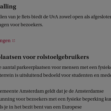
alling
llen van je fiets biedt de UvA zowel open als afgeslote
ingen voor bezoekers.
ingen
laatsen voor rolstoelgebruikers
e aantal parkeerplaatsen voor mensen met een fysie
terrein is uitsluitend bedoeld voor studenten en me
emeente Amsterdam geldt dat je de Amsterdamse
unning voor bezoekers met een fysieke beperking ku
s je in het bezit bent van een Europese