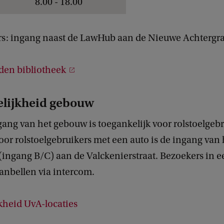
8.00 - 18.00
: ingang naast de LawHub aan de Nieuwe Achtergr
den bibliotheek
lijkheid gebouw
ang van het gebouw is toegankelijk voor rolstoelgebr
voor rolstoelgebruikers met een auto is de ingang va
ingang B/C) aan de Valckenierstraat. Bezoekers in ee
anbellen via intercom.
kheid UvA-locaties