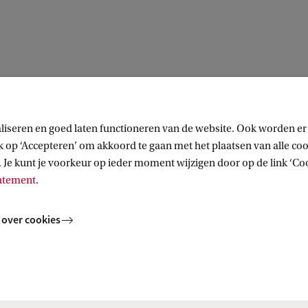
liseren en goed laten functioneren van de website. Ook worden er
op ‘Accepteren’ om akkoord te gaan met het plaatsen van alle cook
 Je kunt je voorkeur op ieder moment wijzigen door op de link ‘Cook
tatement
.
 over cookies