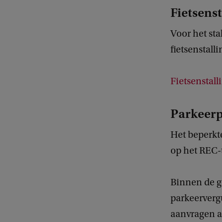
Fietsenst
Voor het sta
fietsenstall
Fietsenstall
Parkeerp
Het beperkt
op het REC-
Binnen de g
parkeerverg
aanvragen al