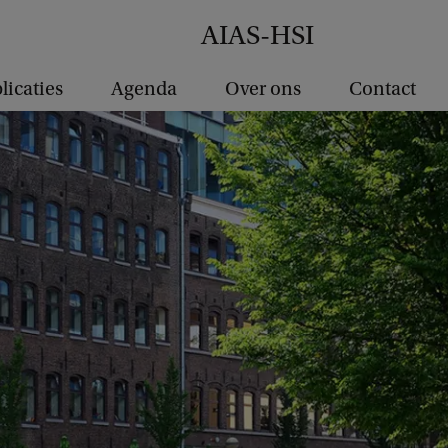
AIAS-HSI
licaties
Agenda
Over ons
Contact