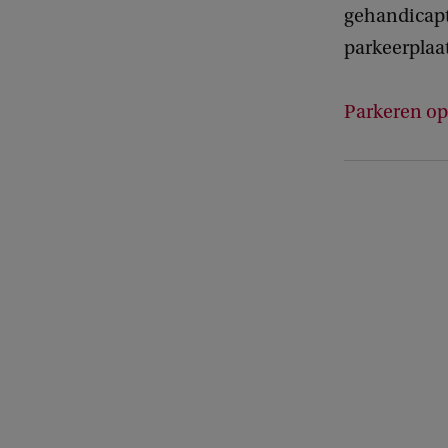
gehandicapt
parkeerplaat
Parkeren op