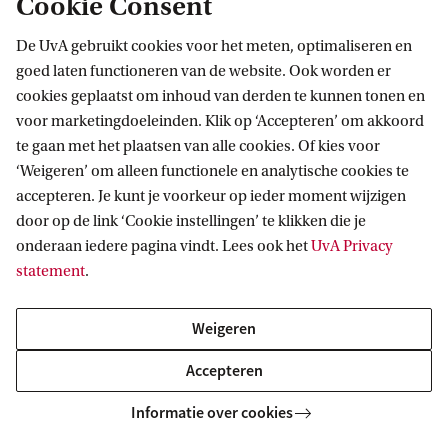
Cookie Consent
profielinformatie
De UvA gebruikt cookies voor het meten, optimaliseren en
goed laten functioneren van de website. Ook worden er
cookies geplaatst om inhoud van derden te kunnen tonen en
voor marketingdoeleinden. Klik op ‘Accepteren’ om akkoord
AIAS-HSI
te gaan met het plaatsen van alle cookies. Of kies voor
‘Weigeren’ om alleen functionele en analytische cookies te
Volg ons op sociale media
accepteren. Je kunt je voorkeur op ieder moment wijzigen
door op de link ‘Cookie instellingen’ te klikken die je
onderaan iedere pagina vindt. Lees ook het
UvA Privacy
statement
.
Weigeren
Accepteren
Informatie over cookies