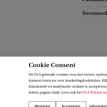
Nevenwer
Cookie Consent
AIAS-HSI
De UvA gebruikt cookies voor het meten, optima
kunnen tonen en voor marketingdoeleinden. Klik 
Volg ons op sociale media
functionele en analytische cookies te accepteren.
iedere pagina vindt. Lees ook het
UvA Privacy s
Weigeren
Accepteren
Informatie