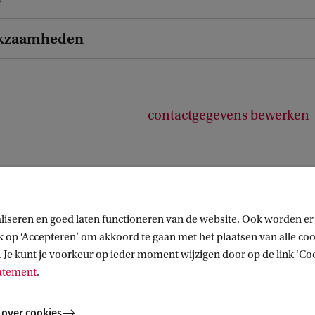
kzaamheden
contactgegevens bewerken
liseren en goed laten functioneren van de website. Ook worden er
op ‘Accepteren’ om akkoord te gaan met het plaatsen van alle cook
 Je kunt je voorkeur op ieder moment wijzigen door op de link ‘Cook
tatement
.
 over cookies