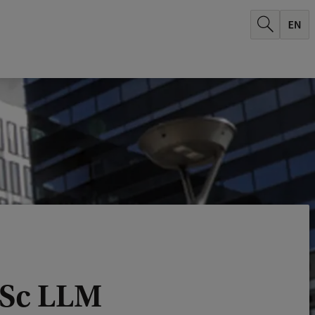
MSc LLM