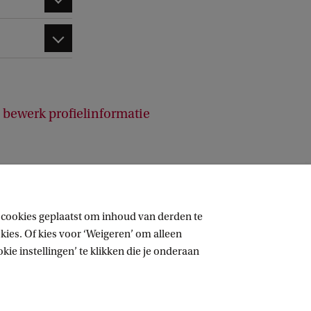
bewerk profielinformatie
 cookies geplaatst om inhoud van derden te
ies. Of kies voor ‘Weigeren’ om alleen
ie instellingen’ te klikken die je onderaan